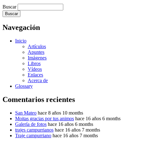
Buscar
Navegación
Inicio
Artículos
Apuntes
Imágenes
Libros
Vídeos
Enlaces
Acerca de
Glossary
Comentarios recientes
San Mateo
hace 8 años 10 months
Moitas gracias por tus animos
hace 16 años 6 months
Galería de fotos
hace 16 años 6 months
trajes campurrianos
hace 16 años 7 months
Traje campurriano
hace 16 años 7 months