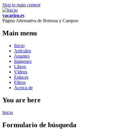
Skip to main content
vacarizu.es
Página Alternativa de Reinosa y Campoo
Main menu
Inicio
Artículos
Apuntes
Imágenes
Libros
Vídeos
Enlaces
Filtros
Acerca de
You are here
Inicio
Formulario de búsqueda