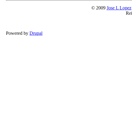
© 2009
Jose L Lopez
Rei
Powered by
Drupal