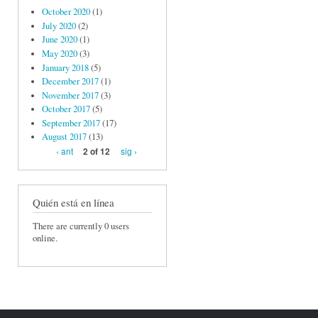
October 2020
(1)
July 2020
(2)
June 2020
(1)
May 2020
(3)
January 2018
(5)
December 2017
(1)
November 2017
(3)
October 2017
(5)
September 2017
(17)
August 2017
(13)
‹ ant
sig ›
2 of 12
Quién está en línea
There are currently 0 users
online.