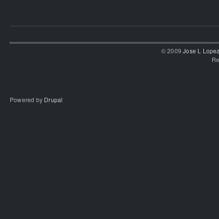
© 2009
Jose L Lope
Re
Powered by
Drupal