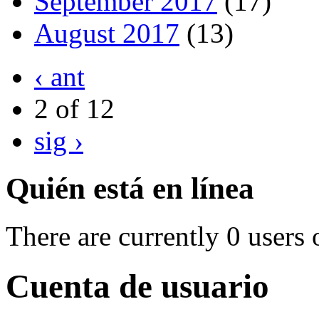
September 2017
(17)
August 2017
(13)
‹ ant
2 of 12
sig ›
Quién está en línea
There are currently 0 users 
Cuenta de usuario