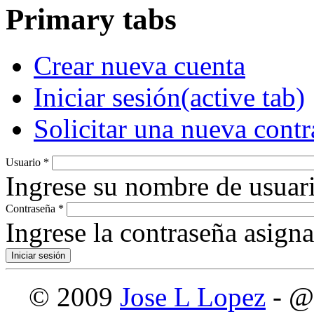
Primary tabs
Crear nueva cuenta
Iniciar sesión
(active tab)
Solicitar una nueva cont
Usuario
*
Ingrese su nombre de usuari
Contraseña
*
Ingrese la contraseña asign
© 2009
Jose L Lopez
- @