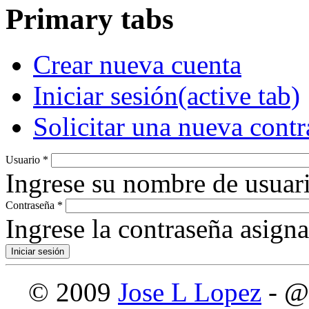
Primary tabs
Crear nueva cuenta
Iniciar sesión
(active tab)
Solicitar una nueva cont
Usuario
*
Ingrese su nombre de usuari
Contraseña
*
Ingrese la contraseña asign
© 2009
Jose L Lopez
- @