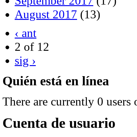
September 2017
(17)
August 2017
(13)
‹ ant
2 of 12
sig ›
Quién está en línea
There are currently 0 users 
Cuenta de usuario