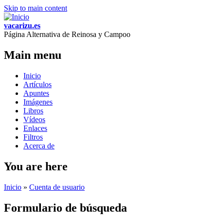
Skip to main content
vacarizu.es
Página Alternativa de Reinosa y Campoo
Main menu
Inicio
Artículos
Apuntes
Imágenes
Libros
Vídeos
Enlaces
Filtros
Acerca de
You are here
Inicio
»
Cuenta de usuario
Formulario de búsqueda