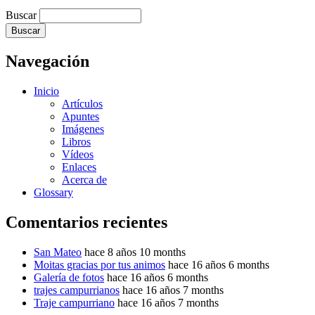
Buscar
Navegación
Inicio
Artículos
Apuntes
Imágenes
Libros
Vídeos
Enlaces
Acerca de
Glossary
Comentarios recientes
San Mateo
hace 8 años 10 months
Moitas gracias por tus animos
hace 16 años 6 months
Galería de fotos
hace 16 años 6 months
trajes campurrianos
hace 16 años 7 months
Traje campurriano
hace 16 años 7 months