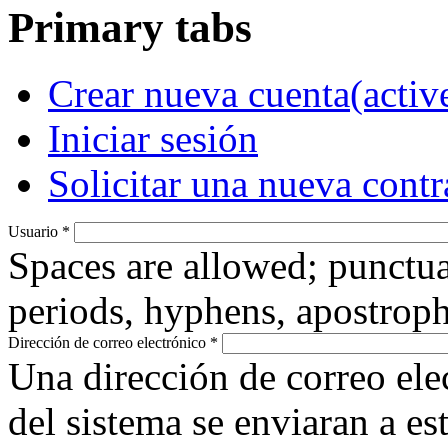
Primary tabs
Crear nueva cuenta
(activ
Iniciar sesión
Solicitar una nueva cont
Usuario
*
Spaces are allowed; punctua
periods, hyphens, apostroph
Dirección de correo electrónico
*
Una dirección de correo ele
del sistema se enviaran a es