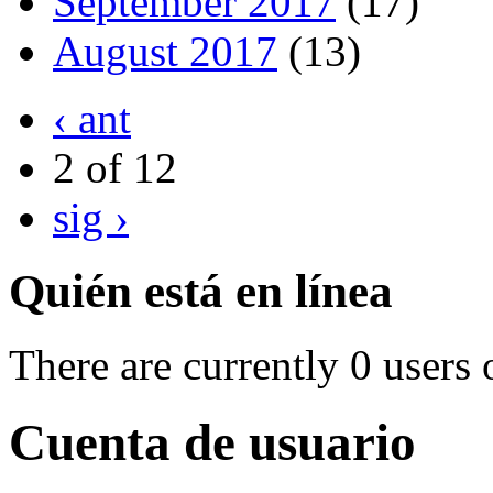
September 2017
(17)
August 2017
(13)
‹ ant
2 of 12
sig ›
Quién está en línea
There are currently 0 users 
Cuenta de usuario