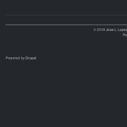
© 2009
Jose L Lope
Re
Powered by
Drupal