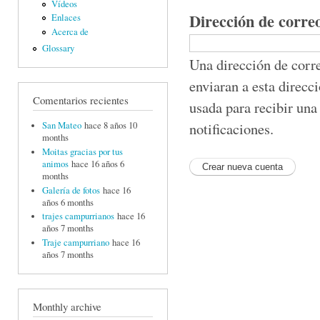
Vídeos
Dirección de corre
Enlaces
Acerca de
Glossary
Una dirección de corre
enviaran a esta direcc
Comentarios recientes
usada para recibir una
notificaciones.
San Mateo
hace 8 años 10
months
Moitas gracias por tus
animos
hace 16 años 6
months
Galería de fotos
hace 16
años 6 months
trajes campurrianos
hace 16
años 7 months
Traje campurriano
hace 16
años 7 months
Monthly archive