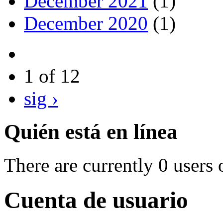
December 2021
(1)
December 2020
(1)
1 of 12
sig ›
Quién está en línea
There are currently 0 users 
Cuenta de usuario