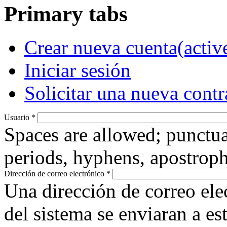
Primary tabs
Crear nueva cuenta
(activ
Iniciar sesión
Solicitar una nueva cont
Usuario
*
Spaces are allowed; punctua
periods, hyphens, apostroph
Dirección de correo electrónico
*
Una dirección de correo ele
del sistema se enviaran a es