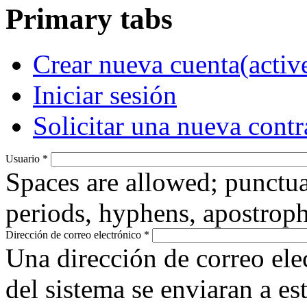
Primary tabs
Crear nueva cuenta
(activ
Iniciar sesión
Solicitar una nueva cont
Usuario
*
Spaces are allowed; punctua
periods, hyphens, apostroph
Dirección de correo electrónico
*
Una dirección de correo ele
del sistema se enviaran a es