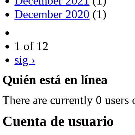
December 2021
(1)
December 2020
(1)
1 of 12
sig ›
Quién está en línea
There are currently 0 users 
Cuenta de usuario