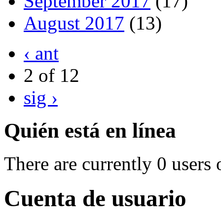
September 2017
(17)
August 2017
(13)
‹ ant
2 of 12
sig ›
Quién está en línea
There are currently 0 users 
Cuenta de usuario