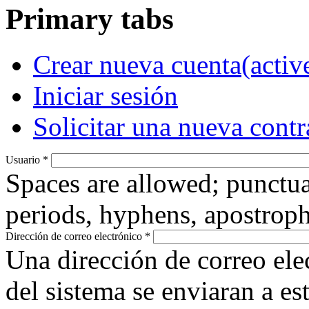
Primary tabs
Crear nueva cuenta
(activ
Iniciar sesión
Solicitar una nueva cont
Usuario
*
Spaces are allowed; punctua
periods, hyphens, apostroph
Dirección de correo electrónico
*
Una dirección de correo ele
del sistema se enviaran a es