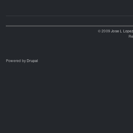
© 2009
Jose L Lope
Re
Powered by
Drupal