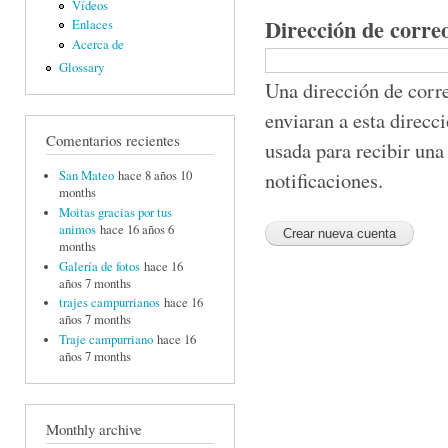
Vídeos
Dirección de corre
Enlaces
Acerca de
Glossary
Una dirección de corre
enviaran a esta direcc
Comentarios recientes
usada para recibir una
notificaciones.
San Mateo
hace 8 años 10
months
Moitas gracias por tus
animos
hace 16 años 6
months
Galería de fotos
hace 16
años 7 months
trajes campurrianos
hace 16
años 7 months
Traje campurriano
hace 16
años 7 months
Monthly archive