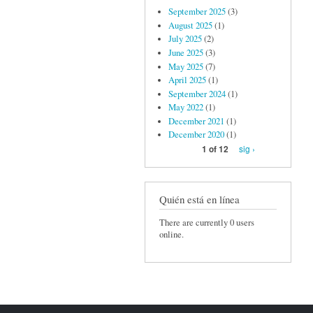
September 2025
(3)
August 2025
(1)
July 2025
(2)
June 2025
(3)
May 2025
(7)
April 2025
(1)
September 2024
(1)
May 2022
(1)
December 2021
(1)
December 2020
(1)
sig ›
1 of 12
Quién está en línea
There are currently 0 users
online.