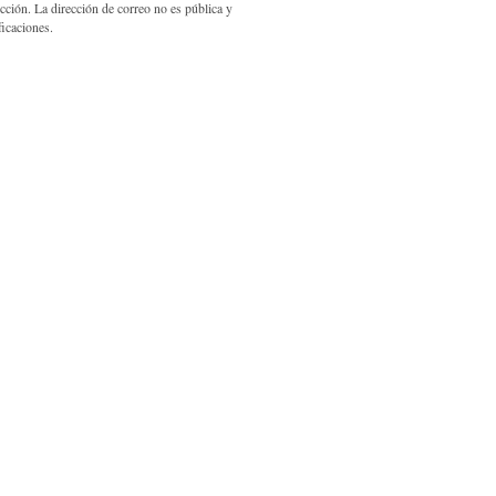
ección. La dirección de correo no es pública y
ficaciones.