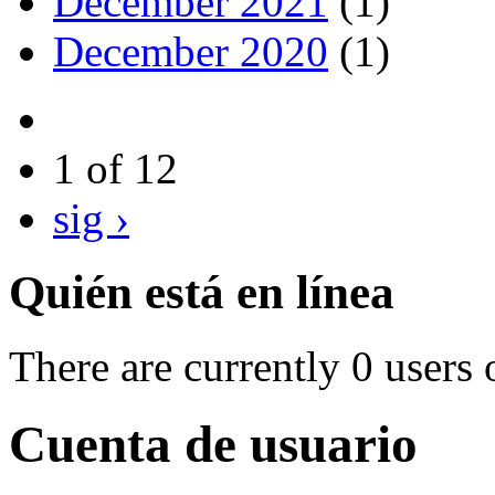
December 2021
(1)
December 2020
(1)
1 of 12
sig ›
Quién está en línea
There are currently 0 users 
Cuenta de usuario