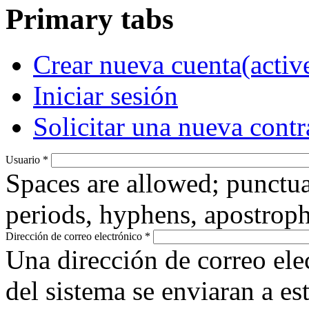
Primary tabs
Crear nueva cuenta
(activ
Iniciar sesión
Solicitar una nueva cont
Usuario
*
Spaces are allowed; punctua
periods, hyphens, apostroph
Dirección de correo electrónico
*
Una dirección de correo ele
del sistema se enviaran a es