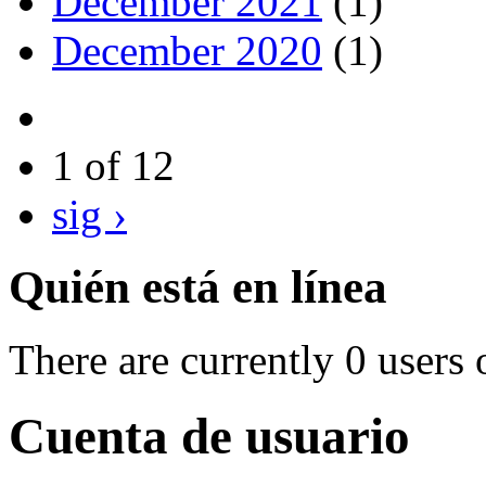
December 2021
(1)
December 2020
(1)
1 of 12
sig ›
Quién está en línea
There are currently 0 users 
Cuenta de usuario