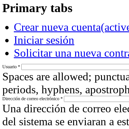
Primary tabs
Crear nueva cuenta
(activ
Iniciar sesión
Solicitar una nueva cont
Usuario
*
Spaces are allowed; punctua
periods, hyphens, apostroph
Dirección de correo electrónico
*
Una dirección de correo ele
del sistema se enviaran a es