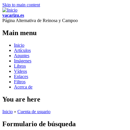
Skip to main content
vacarizu.es
Página Alternativa de Reinosa y Campoo
Main menu
Inicio
Artículos
Apuntes
Imágenes
Libros
Vídeos
Enlaces
Filtros
Acerca de
You are here
Inicio
»
Cuenta de usuario
Formulario de búsqueda