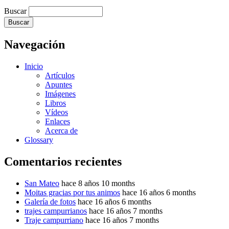
Buscar
Navegación
Inicio
Artículos
Apuntes
Imágenes
Libros
Vídeos
Enlaces
Acerca de
Glossary
Comentarios recientes
San Mateo
hace 8 años 10 months
Moitas gracias por tus animos
hace 16 años 6 months
Galería de fotos
hace 16 años 6 months
trajes campurrianos
hace 16 años 7 months
Traje campurriano
hace 16 años 7 months