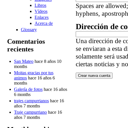
Spaces are allowed;
Libros
Vídeos
hyphens, apostroph
Enlaces
Acerca de
Dirección de co
Glossary
Una dirección de co
Comentarios
se enviaran a esta 
recientes
solamente será usad
San Mateo
hace 8 años 10
ciertas noticias y no
months
Moitas gracias por tus
animos
hace 16 años 6
months
Galería de fotos
hace 16 años
6 months
trajes campurrianos
hace 16
años 7 months
Traje campurriano
hace 16
años 7 months