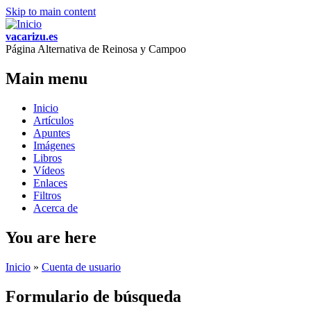
Skip to main content
vacarizu.es
Página Alternativa de Reinosa y Campoo
Main menu
Inicio
Artículos
Apuntes
Imágenes
Libros
Vídeos
Enlaces
Filtros
Acerca de
You are here
Inicio
»
Cuenta de usuario
Formulario de búsqueda