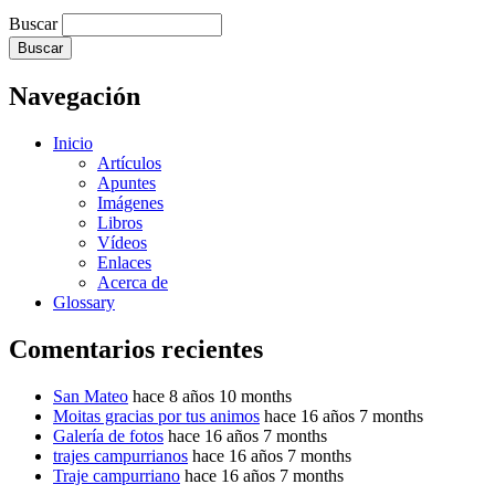
Buscar
Navegación
Inicio
Artículos
Apuntes
Imágenes
Libros
Vídeos
Enlaces
Acerca de
Glossary
Comentarios recientes
San Mateo
hace 8 años 10 months
Moitas gracias por tus animos
hace 16 años 7 months
Galería de fotos
hace 16 años 7 months
trajes campurrianos
hace 16 años 7 months
Traje campurriano
hace 16 años 7 months