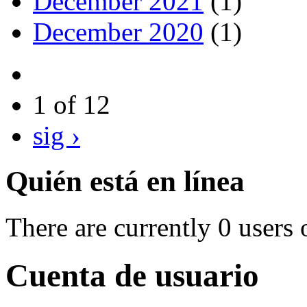
December 2021
(1)
December 2020
(1)
1 of 12
sig ›
Quién está en línea
There are currently 0 users 
Cuenta de usuario