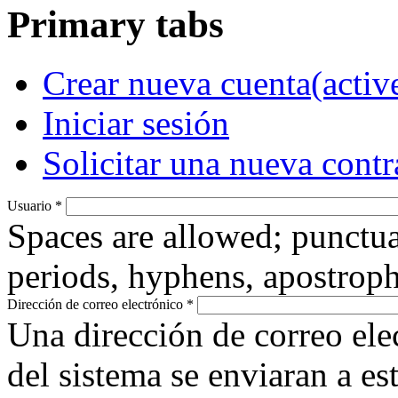
Primary tabs
Crear nueva cuenta
(activ
Iniciar sesión
Solicitar una nueva cont
Usuario
*
Spaces are allowed; punctua
periods, hyphens, apostroph
Dirección de correo electrónico
*
Una dirección de correo ele
del sistema se enviaran a es