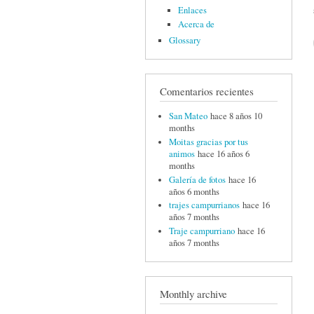
Enlaces
Acerca de
Glossary
Comentarios recientes
San Mateo
hace 8 años 10
months
Moitas gracias por tus
animos
hace 16 años 6
months
Galería de fotos
hace 16
años 6 months
trajes campurrianos
hace 16
años 7 months
Traje campurriano
hace 16
años 7 months
Monthly archive