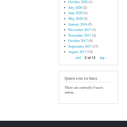
October 2020
(1)
July 2020
(2)
June 2020
(1)
May 2020
(3)
January 2018
(5)
December 2017
(1)
November 2017
(3)
October 2017
(5)
September 2017
(17)
August 2017
(13)
‹ ant
sig ›
2 of 12
Quién está en línea
There are currently 0 users
online.