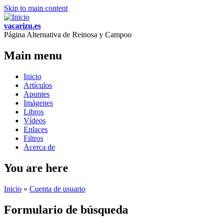
Skip to main content
vacarizu.es
Página Alternativa de Reinosa y Campoo
Main menu
Inicio
Artículos
Apuntes
Imágenes
Libros
Vídeos
Enlaces
Filtros
Acerca de
You are here
Inicio
»
Cuenta de usuario
Formulario de búsqueda