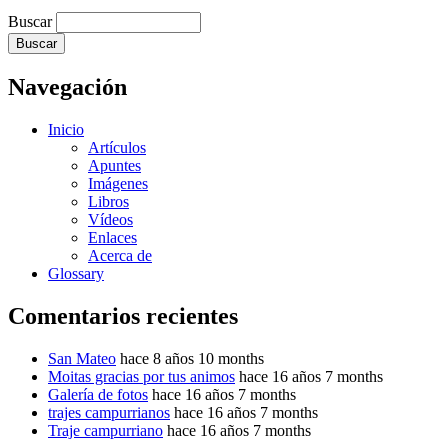
Buscar
Navegación
Inicio
Artículos
Apuntes
Imágenes
Libros
Vídeos
Enlaces
Acerca de
Glossary
Comentarios recientes
San Mateo
hace 8 años 10 months
Moitas gracias por tus animos
hace 16 años 7 months
Galería de fotos
hace 16 años 7 months
trajes campurrianos
hace 16 años 7 months
Traje campurriano
hace 16 años 7 months