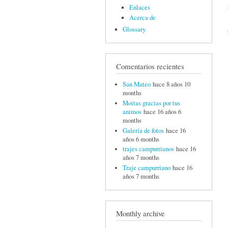
Enlaces
Acerca de
Glossary
Comentarios recientes
San Mateo
hace 8 años 10
months
Moitas gracias por tus
animos
hace 16 años 6
months
Galería de fotos
hace 16
años 6 months
trajes campurrianos
hace 16
años 7 months
Traje campurriano
hace 16
años 7 months
Monthly archive