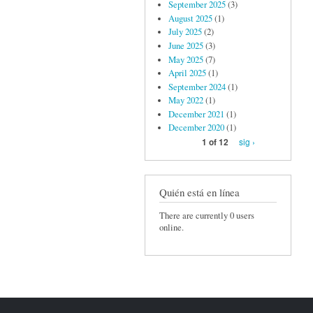
September 2025
(3)
August 2025
(1)
July 2025
(2)
June 2025
(3)
May 2025
(7)
April 2025
(1)
September 2024
(1)
May 2022
(1)
December 2021
(1)
December 2020
(1)
sig ›
1 of 12
Quién está en línea
There are currently 0 users
online.