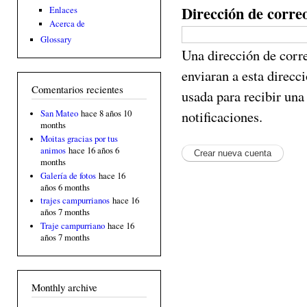
Dirección de corre
Enlaces
Acerca de
Glossary
Una dirección de corre
enviaran a esta direcc
Comentarios recientes
usada para recibir una
notificaciones.
San Mateo
hace 8 años 10
months
Moitas gracias por tus
animos
hace 16 años 6
months
Galería de fotos
hace 16
años 6 months
trajes campurrianos
hace 16
años 7 months
Traje campurriano
hace 16
años 7 months
Monthly archive