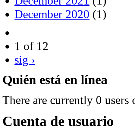
December 2021
(1)
December 2020
(1)
1 of 12
sig ›
Quién está en línea
There are currently 0 users 
Cuenta de usuario