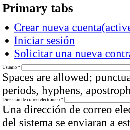
Primary tabs
Crear nueva cuenta
(activ
Iniciar sesión
Solicitar una nueva cont
Usuario
*
Spaces are allowed; punctua
periods, hyphens, apostroph
Dirección de correo electrónico
*
Una dirección de correo ele
del sistema se enviaran a es