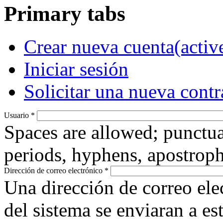
Primary tabs
Crear nueva cuenta
(activ
Iniciar sesión
Solicitar una nueva cont
Usuario
*
Spaces are allowed; punctua
periods, hyphens, apostroph
Dirección de correo electrónico
*
Una dirección de correo ele
del sistema se enviaran a es