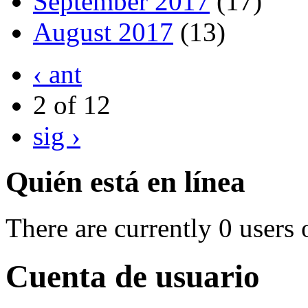
September 2017
(17)
August 2017
(13)
‹ ant
2 of 12
sig ›
Quién está en línea
There are currently 0 users 
Cuenta de usuario