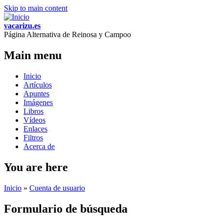
Skip to main content
vacarizu.es
Página Alternativa de Reinosa y Campoo
Main menu
Inicio
Artículos
Apuntes
Imágenes
Libros
Vídeos
Enlaces
Filtros
Acerca de
You are here
Inicio
»
Cuenta de usuario
Formulario de búsqueda