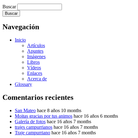
Buscar
Navegación
Inicio
Artículos
Apuntes
Imágenes
Libros
Vídeos
Enlaces
Acerca de
Glossary
Comentarios recientes
San Mateo
hace 8 años 10 months
Moitas gracias por tus animos
hace 16 años 6 months
Galería de fotos
hace 16 años 7 months
trajes campurrianos
hace 16 años 7 months
Traje campurriano
hace 16 años 7 months