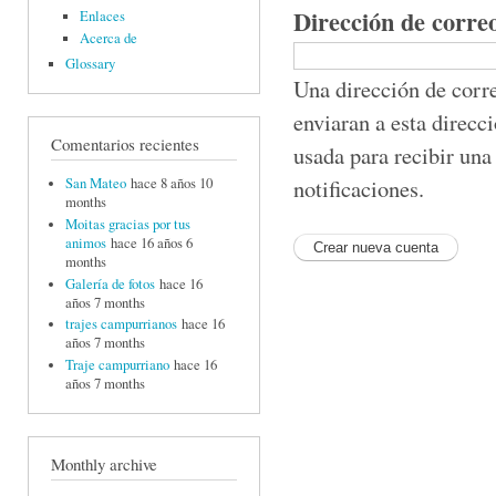
Dirección de corre
Enlaces
Acerca de
Glossary
Una dirección de corre
enviaran a esta direcc
Comentarios recientes
usada para recibir una
notificaciones.
San Mateo
hace 8 años 10
months
Moitas gracias por tus
animos
hace 16 años 6
months
Galería de fotos
hace 16
años 7 months
trajes campurrianos
hace 16
años 7 months
Traje campurriano
hace 16
años 7 months
Monthly archive