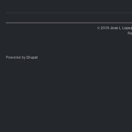
© 2009
Jose L Lope
Re
Powered by
Drupal