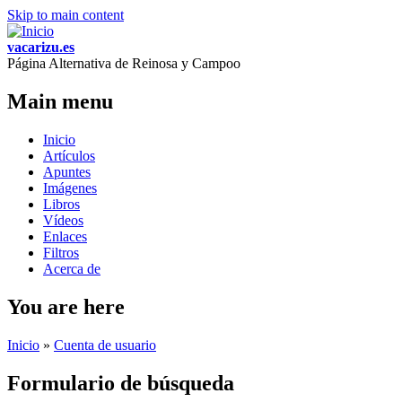
Skip to main content
vacarizu.es
Página Alternativa de Reinosa y Campoo
Main menu
Inicio
Artículos
Apuntes
Imágenes
Libros
Vídeos
Enlaces
Filtros
Acerca de
You are here
Inicio
»
Cuenta de usuario
Formulario de búsqueda