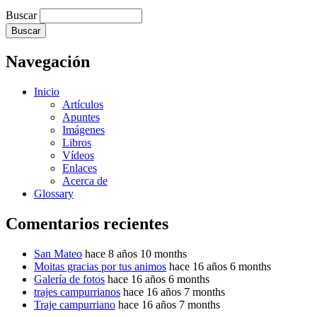
Buscar
Navegación
Inicio
Artículos
Apuntes
Imágenes
Libros
Vídeos
Enlaces
Acerca de
Glossary
Comentarios recientes
San Mateo
hace 8 años 10 months
Moitas gracias por tus animos
hace 16 años 6 months
Galería de fotos
hace 16 años 6 months
trajes campurrianos
hace 16 años 7 months
Traje campurriano
hace 16 años 7 months