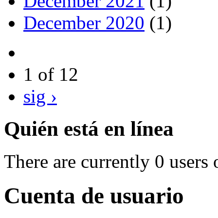
December 2021
(1)
December 2020
(1)
1 of 12
sig ›
Quién está en línea
There are currently 0 users 
Cuenta de usuario