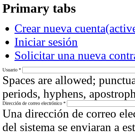
Primary tabs
Crear nueva cuenta
(activ
Iniciar sesión
Solicitar una nueva cont
Usuario
*
Spaces are allowed; punctua
periods, hyphens, apostroph
Dirección de correo electrónico
*
Una dirección de correo ele
del sistema se enviaran a es