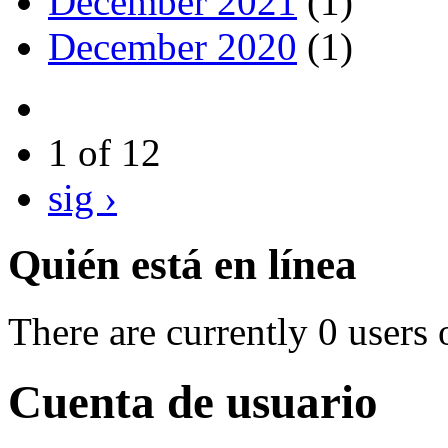
December 2021
(1)
December 2020
(1)
1 of 12
sig ›
Quién está en línea
There are currently 0 users 
Cuenta de usuario