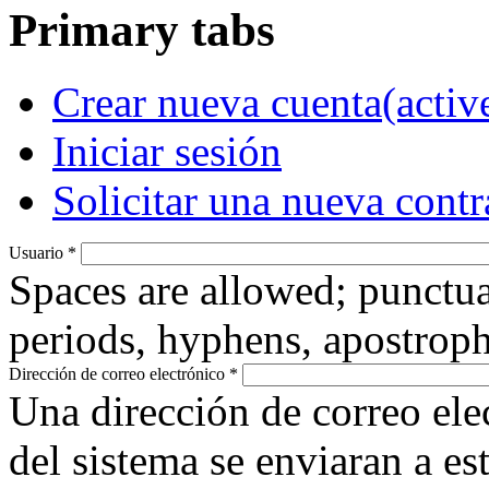
Primary tabs
Crear nueva cuenta
(activ
Iniciar sesión
Solicitar una nueva cont
Usuario
*
Spaces are allowed; punctua
periods, hyphens, apostroph
Dirección de correo electrónico
*
Una dirección de correo ele
del sistema se enviaran a es