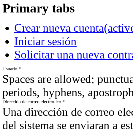
Primary tabs
Crear nueva cuenta
(activ
Iniciar sesión
Solicitar una nueva cont
Usuario
*
Spaces are allowed; punctua
periods, hyphens, apostroph
Dirección de correo electrónico
*
Una dirección de correo ele
del sistema se enviaran a es