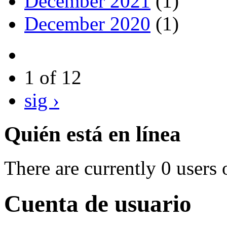
December 2021
(1)
December 2020
(1)
1 of 12
sig ›
Quién está en línea
There are currently 0 users 
Cuenta de usuario