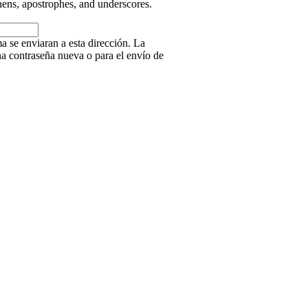
hens, apostrophes, and underscores.
a se enviaran a esta dirección. La
na contraseña nueva o para el envío de