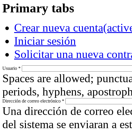
Primary tabs
Crear nueva cuenta
(activ
Iniciar sesión
Solicitar una nueva cont
Usuario
*
Spaces are allowed; punctua
periods, hyphens, apostroph
Dirección de correo electrónico
*
Una dirección de correo ele
del sistema se enviaran a es