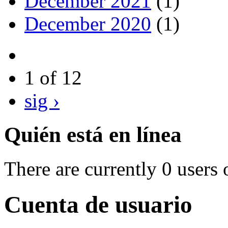
December 2021
(1)
December 2020
(1)
1 of 12
sig ›
Quién está en línea
There are currently 0 users 
Cuenta de usuario