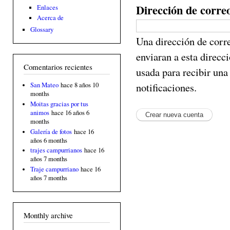
Dirección de corre
Enlaces
Acerca de
Glossary
Una dirección de corre
enviaran a esta direcc
Comentarios recientes
usada para recibir una
notificaciones.
San Mateo
hace 8 años 10
months
Moitas gracias por tus
animos
hace 16 años 6
months
Galería de fotos
hace 16
años 6 months
trajes campurrianos
hace 16
años 7 months
Traje campurriano
hace 16
años 7 months
Monthly archive