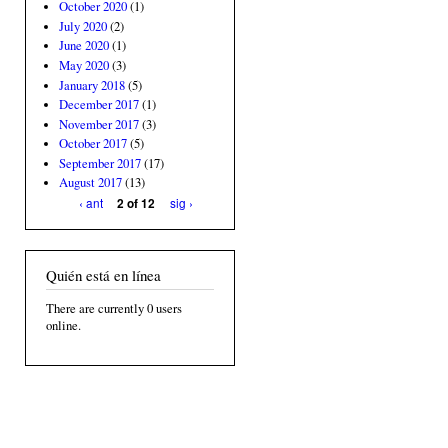
October 2020
(1)
July 2020
(2)
June 2020
(1)
May 2020
(3)
January 2018
(5)
December 2017
(1)
November 2017
(3)
October 2017
(5)
September 2017
(17)
August 2017
(13)
‹ ant
sig ›
2 of 12
Quién está en línea
There are currently 0 users
online.