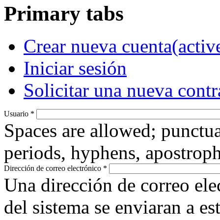
Primary tabs
Crear nueva cuenta
(activ
Iniciar sesión
Solicitar una nueva cont
Usuario
*
Spaces are allowed; punctua
periods, hyphens, apostroph
Dirección de correo electrónico
*
Una dirección de correo ele
del sistema se enviaran a es