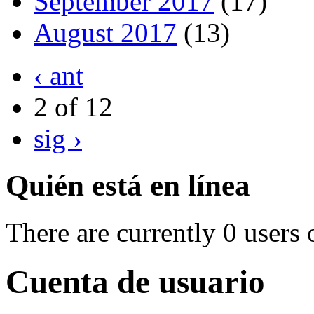
September 2017
(17)
August 2017
(13)
‹ ant
2 of 12
sig ›
Quién está en línea
There are currently 0 users 
Cuenta de usuario