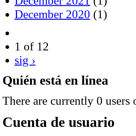
December 2021
(1)
December 2020
(1)
1 of 12
sig ›
Quién está en línea
There are currently 0 users 
Cuenta de usuario