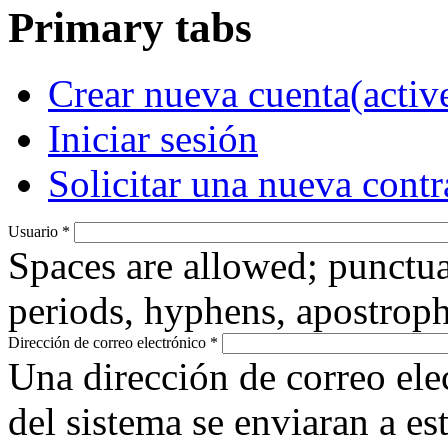
Primary tabs
Crear nueva cuenta
(activ
Iniciar sesión
Solicitar una nueva cont
Usuario
*
Spaces are allowed; punctua
periods, hyphens, apostroph
Dirección de correo electrónico
*
Una dirección de correo ele
del sistema se enviaran a es