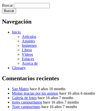
Buscar
Navegación
Inicio
Artículos
Apuntes
Imágenes
Libros
Vídeos
Enlaces
Acerca de
Glossary
Comentarios recientes
San Mateo
hace 8 años 10 months
Moitas gracias por tus animos
hace 16 años 6 months
Galería de fotos
hace 16 años 7 months
trajes campurrianos
hace 16 años 7 months
Traje campurriano
hace 16 años 7 months