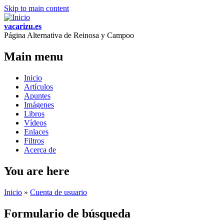
Skip to main content
vacarizu.es
Página Alternativa de Reinosa y Campoo
Main menu
Inicio
Artículos
Apuntes
Imágenes
Libros
Vídeos
Enlaces
Filtros
Acerca de
You are here
Inicio
»
Cuenta de usuario
Formulario de búsqueda