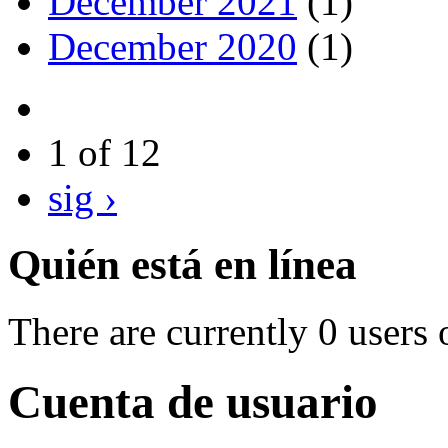
December 2021
(1)
December 2020
(1)
1 of 12
sig ›
Quién está en línea
There are currently 0 users 
Cuenta de usuario