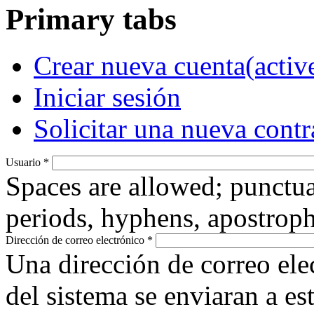
Primary tabs
Crear nueva cuenta
(activ
Iniciar sesión
Solicitar una nueva cont
Usuario
*
Spaces are allowed; punctua
periods, hyphens, apostroph
Dirección de correo electrónico
*
Una dirección de correo ele
del sistema se enviaran a es