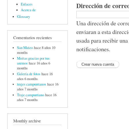
Dirección de corre
Enlaces
Acerca de
Glossary
Una dirección de corre
enviaran a esta direcc
Comentarios recientes
usada para recibir una
notificaciones.
San Mateo
hace 8 años 10
months
Moitas gracias por tus
animos
hace 16 años 6
months
Galería de fotos
hace 16
años 6 months
trajes campurrianos
hace 16
años 7 months
Traje campurriano
hace 16
años 7 months
Monthly archive