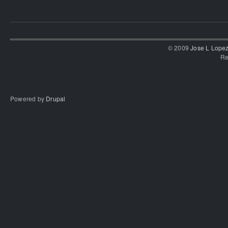
© 2009
Jose L Lope
Re
Powered by
Drupal