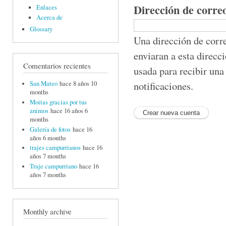
Dirección de corre
Enlaces
Acerca de
Glossary
Una dirección de corre
enviaran a esta direcc
Comentarios recientes
usada para recibir una
notificaciones.
San Mateo
hace 8 años 10
months
Moitas gracias por tus
animos
hace 16 años 6
months
Galería de fotos
hace 16
años 6 months
trajes campurrianos
hace 16
años 7 months
Traje campurriano
hace 16
años 7 months
Monthly archive