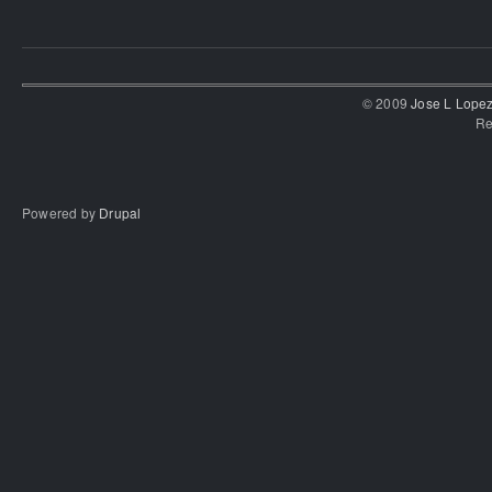
© 2009
Jose L Lope
Re
Powered by
Drupal