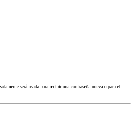
 solamente será usada para recibir una contraseña nueva o para el