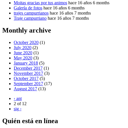
Moitas gracias por tus animos
hace 16 años 6 months
Galería de fotos
hace 16 años 6 months
trajes campurrianos
hace 16 años 7 months
Traje campurriano
hace 16 años 7 months
Monthly archive
October 2020
(1)
July 2020
(2)
June 2020
(1)
May 2020
(3)
January 2018
(5)
December 2017
(1)
November 2017
(3)
October 2017
(5)
September 2017
(17)
August 2017
(13)
‹ ant
2 of 12
sig ›
Quién está en línea