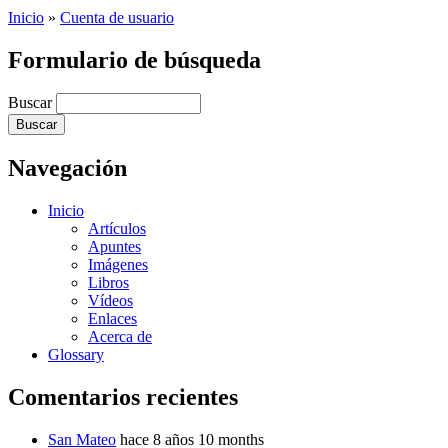
Inicio
»
Cuenta de usuario
Formulario de búsqueda
Buscar
Navegación
Inicio
Artículos
Apuntes
Imágenes
Libros
Vídeos
Enlaces
Acerca de
Glossary
Comentarios recientes
San Mateo
hace 8 años 10 months