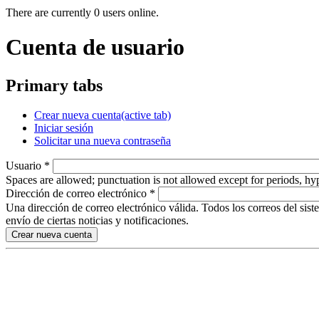
There are currently 0 users online.
Cuenta de usuario
Primary tabs
Crear nueva cuenta
(active tab)
Iniciar sesión
Solicitar una nueva contraseña
Usuario
*
Spaces are allowed; punctuation is not allowed except for periods, h
Dirección de correo electrónico
*
Una dirección de correo electrónico válida. Todos los correos del sist
envío de ciertas noticias y notificaciones.