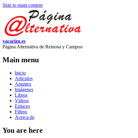
Skip to main content
vacarizu.es
Página Alternativa de Reinosa y Campoo
Main menu
Inicio
Artículos
Apuntes
Imágenes
Libros
Vídeos
Enlaces
Filtros
Acerca de
You are here