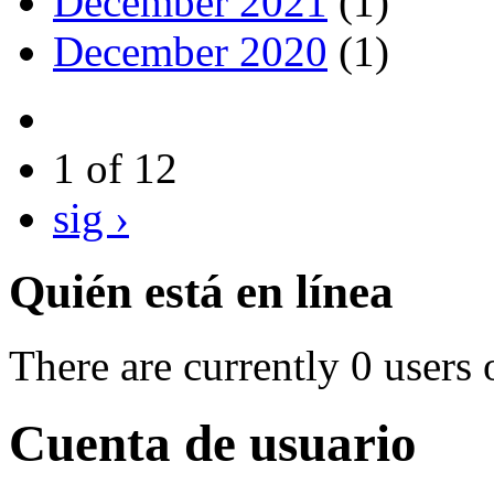
December 2021
(1)
December 2020
(1)
1 of 12
sig ›
Quién está en línea
There are currently 0 users 
Cuenta de usuario