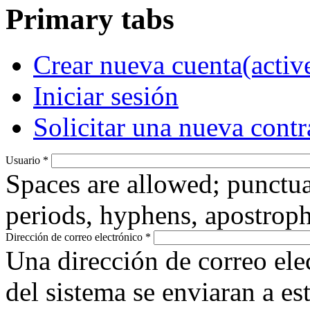
Primary tabs
Crear nueva cuenta
(activ
Iniciar sesión
Solicitar una nueva cont
Usuario
*
Spaces are allowed; punctua
periods, hyphens, apostroph
Dirección de correo electrónico
*
Una dirección de correo ele
del sistema se enviaran a es