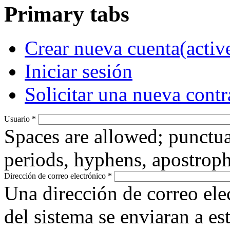
Primary tabs
Crear nueva cuenta
(activ
Iniciar sesión
Solicitar una nueva cont
Usuario
*
Spaces are allowed; punctua
periods, hyphens, apostroph
Dirección de correo electrónico
*
Una dirección de correo ele
del sistema se enviaran a es