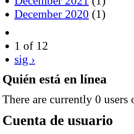
December 2021
(1)
December 2020
(1)
1 of 12
sig ›
Quién está en línea
There are currently 0 users 
Cuenta de usuario