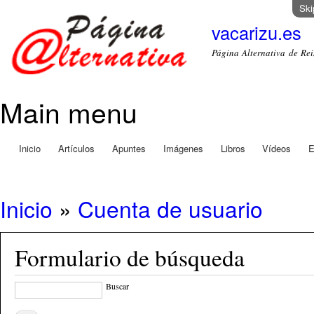
Ski
vacarizu.es
Página Alternativa de R
Main menu
Inicio
Artículos
Apuntes
Imágenes
Libros
Vídeos
E
Inicio
»
Cuenta de usuario
Formulario de búsqueda
Buscar