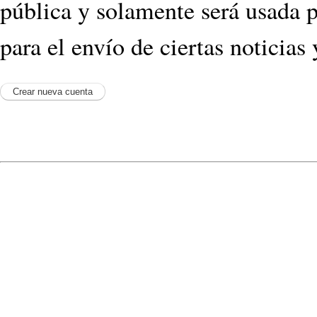
pública y solamente será usada p
para el envío de ciertas noticias 
© 2009
Jose L Lopez
- @
Reinos
Powered by
Drupal