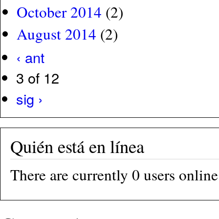
October 2014
(2)
August 2014
(2)
‹ ant
3 of 12
sig ›
Quién está en línea
There are currently 0 users online