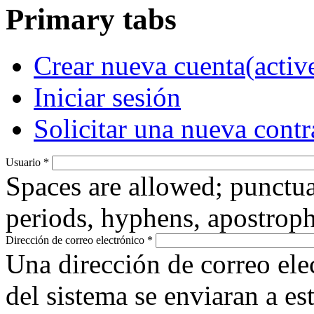
Primary tabs
Crear nueva cuenta
(activ
Iniciar sesión
Solicitar una nueva cont
Usuario
*
Spaces are allowed; punctua
periods, hyphens, apostroph
Dirección de correo electrónico
*
Una dirección de correo ele
del sistema se enviaran a es