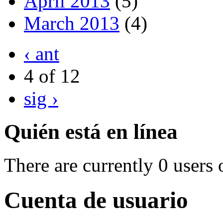
April 2013
(5)
March 2013
(4)
‹ ant
4 of 12
sig ›
Quién está en línea
There are currently 0 users 
Cuenta de usuario