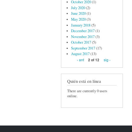
October 2020
(1)
July 2020
(2)
June 2020
(1)
May 2020
(3)
January 2018
(5)
December 2017
(1)
November 2017
(3)
October 2017
(5)
September 2017
(17)
August 2017
(13)
‹ ant
sig ›
2 of 12
Quién está en línea
There are currently 0 users
online.