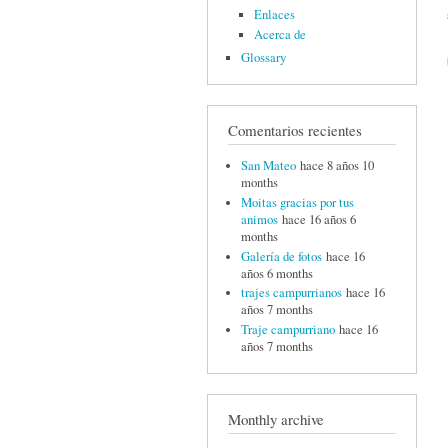
Enlaces
Acerca de
Glossary
Comentarios recientes
San Mateo
hace 8 años 10
months
Moitas gracias por tus
animos
hace 16 años 6
months
Galería de fotos
hace 16
años 6 months
trajes campurrianos
hace 16
años 7 months
Traje campurriano
hace 16
años 7 months
Monthly archive