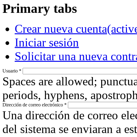
Primary tabs
Crear nueva cuenta
(activ
Iniciar sesión
Solicitar una nueva cont
Usuario
*
Spaces are allowed; punctua
periods, hyphens, apostroph
Dirección de correo electrónico
*
Una dirección de correo ele
del sistema se enviaran a es