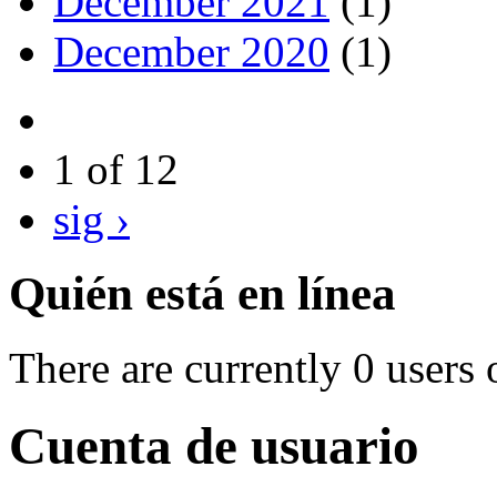
December 2021
(1)
December 2020
(1)
1 of 12
sig ›
Quién está en línea
There are currently 0 users 
Cuenta de usuario