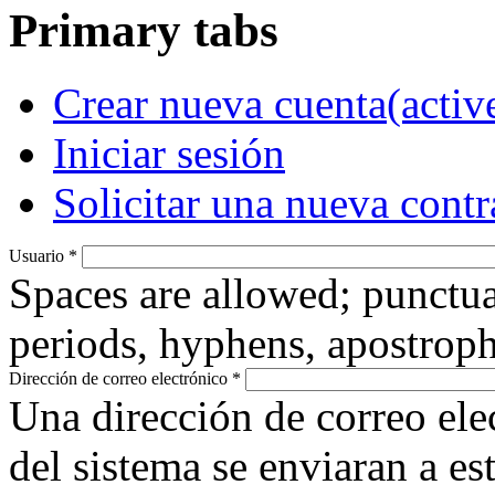
Primary tabs
Crear nueva cuenta
(activ
Iniciar sesión
Solicitar una nueva cont
Usuario
*
Spaces are allowed; punctua
periods, hyphens, apostroph
Dirección de correo electrónico
*
Una dirección de correo ele
del sistema se enviaran a es