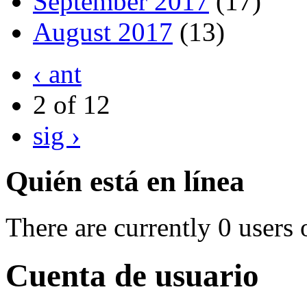
September 2017
(17)
August 2017
(13)
‹ ant
2 of 12
sig ›
Quién está en línea
There are currently 0 users 
Cuenta de usuario