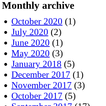
Monthly archive
October 2020
(1)
July 2020
(2)
June 2020
(1)
May 2020
(3)
January 2018
(5)
December 2017
(1)
November 2017
(3)
October 2017
(5)