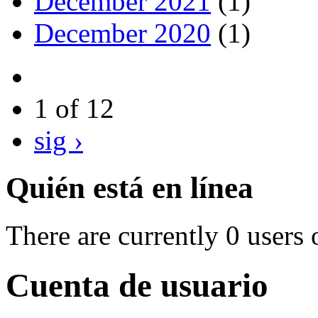
December 2021
(1)
December 2020
(1)
1 of 12
sig ›
Quién está en línea
There are currently 0 users 
Cuenta de usuario