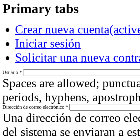
Primary tabs
Crear nueva cuenta
(activ
Iniciar sesión
Solicitar una nueva cont
Usuario
*
Spaces are allowed; punctua
periods, hyphens, apostroph
Dirección de correo electrónico
*
Una dirección de correo ele
del sistema se enviaran a es