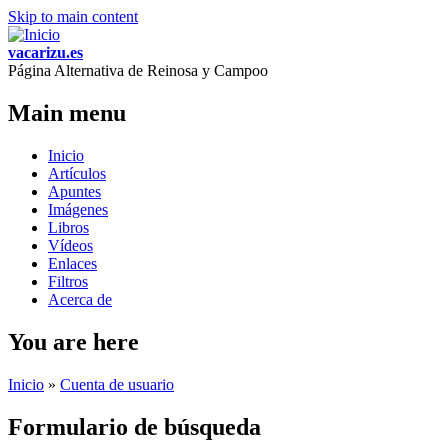
Skip to main content
vacarizu.es
Página Alternativa de Reinosa y Campoo
Main menu
Inicio
Artículos
Apuntes
Imágenes
Libros
Vídeos
Enlaces
Filtros
Acerca de
You are here
Inicio
»
Cuenta de usuario
Formulario de búsqueda